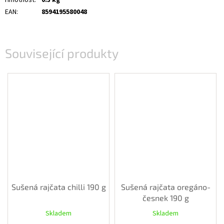
EAN
:
8594195580048
Související produkty
Sušená rajčata chilli 190 g
Sušená rajčata oregáno-
česnek 190 g
Skladem
Skladem