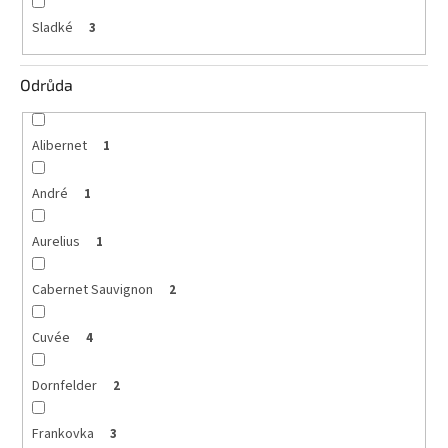
Sladké
3
Odrůda
Alibernet
1
André
1
Aurelius
1
Cabernet Sauvignon
2
Cuvée
4
Dornfelder
2
Frankovka
3