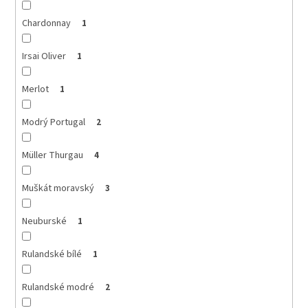
Chardonnay
1
Irsai Oliver
1
Merlot
1
Modrý Portugal
2
Müller Thurgau
4
Muškát moravský
3
Neuburské
1
Rulandské bílé
1
Rulandské modré
2