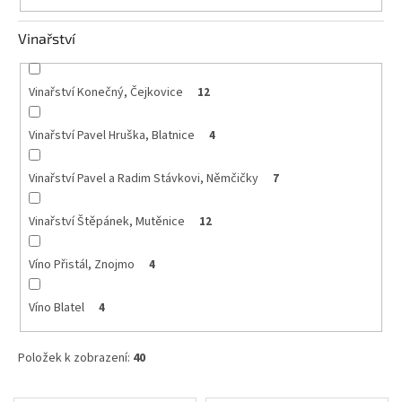
Vinařství
Vinařství Konečný, Čejkovice
12
Vinařství Pavel Hruška, Blatnice
4
Vinařství Pavel a Radim Stávkovi, Němčičky
7
Vinařství Štěpánek, Mutěnice
12
Víno Přistál, Znojmo
4
Víno Blatel
4
Položek k zobrazení:
40
V