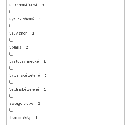
Rulandské šedé
2
Ryzlink rýnský
1
Sauvignon
1
Solaris
2
Svatovavřinecké
2
Sylvánské zelené
1
Veltlínské zelené
1
Zweigeltrebe
2
Tramín žlutý
1