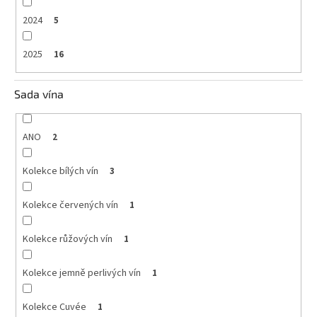
2024
5
2025
16
Sada vína
ANO
2
Kolekce bílých vín
3
Kolekce červených vín
1
Kolekce růžových vín
1
Kolekce jemně perlivých vín
1
Kolekce Cuvée
1