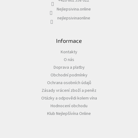
+420 602 558 022
Nejlepsivina.online
nejlepsivinaonline
Informace
Kontakty
O nás
Doprava a platby
Obchodní podmínky
Ochrana osobních údajů
Zásady vrácení zboží a peněz
Otázky a odpovědi kolem vína
Hodnocení obchodu
Klub Nejlepšívína Online