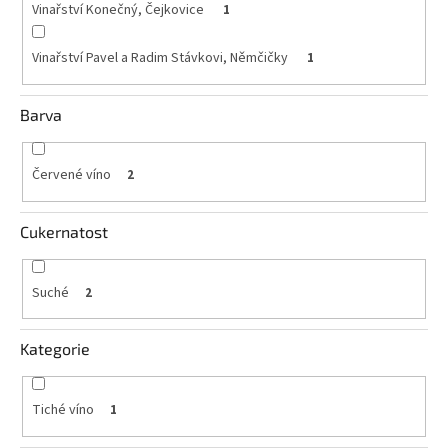
Vinařství Konečný, Čejkovice
1
Vinařství Pavel a Radim Stávkovi, Němčičky
1
Barva
Červené víno
2
Cukernatost
Suché
2
Kategorie
Tiché víno
1