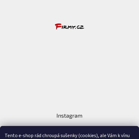
Instagram
Tento e-shop rád chroupá sušenky (cookies), ale Vám k vínu