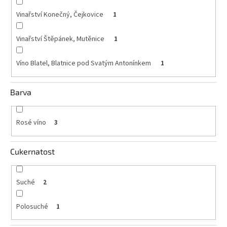
Vinařství Konečný, Čejkovice
1
Vinařství Štěpánek, Mutěnice
1
Víno Blatel, Blatnice pod Svatým Antonínkem
1
Barva
Rosé víno
3
Cukernatost
Suché
2
Polosuché
1