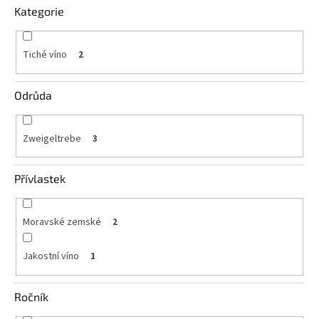
Kategorie
Tiché víno
2
Odrůda
Zweigeltrebe
3
Přívlastek
Moravské zemské
2
Jakostní víno
1
Ročník