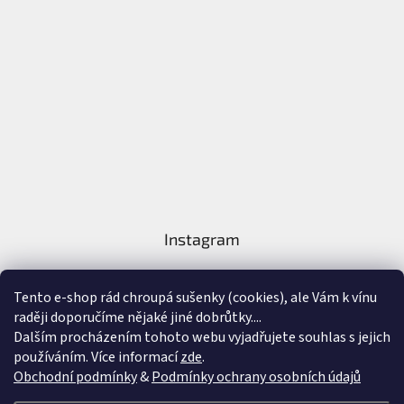
Instagram
Tento e-shop rád chroupá sušenky (cookies), ale Vám k vínu
raději doporučíme nějaké jiné dobrůtky....
Dalším procházením tohoto webu vyjadřujete souhlas s jejich
používáním. Více informací
zde
.
Sledovat na Instagramu
Obchodní podmínky
&
Podmínky ochrany osobních údajů