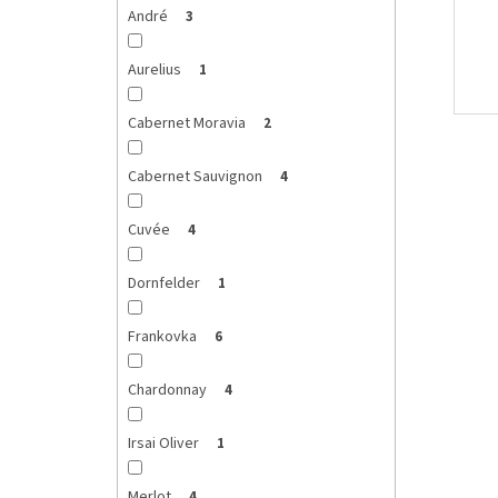
André
3
Aurelius
1
Cabernet Moravia
2
Cabernet Sauvignon
4
Cuvée
4
Dornfelder
1
Frankovka
6
Chardonnay
4
Irsai Oliver
1
Merlot
4