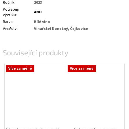
Ročník
:
2023
Potřebuji
ANO
vývrtku
:
Barva
:
Bílé víno
Vinařství
:
Vinařství Konečný, Čejkovice
Související produkty
Více za méně
Více za méně