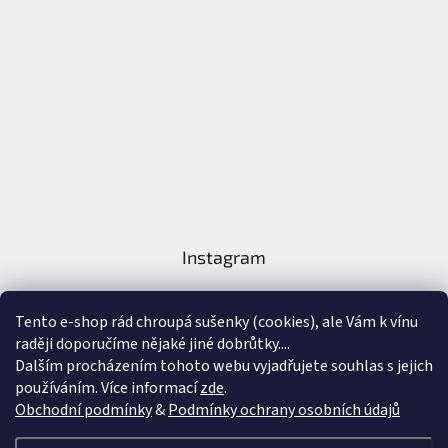
Instagram
Tento e-shop rád chroupá sušenky (cookies), ale Vám k vínu
raději doporučíme nějaké jiné dobrůtky....
Dalším procházením tohoto webu vyjadřujete souhlas s jejich
používáním. Více informací
zde
.
Sledovat na Instagramu
Obchodní podmínky
&
Podmínky ochrany osobních údajů