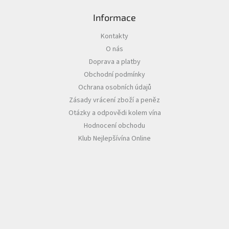
i
s
Informace
u
Kontakty
O nás
Doprava a platby
Obchodní podmínky
Ochrana osobních údajů
Zásady vrácení zboží a peněz
Otázky a odpovědi kolem vína
Hodnocení obchodu
Klub Nejlepšívína Online