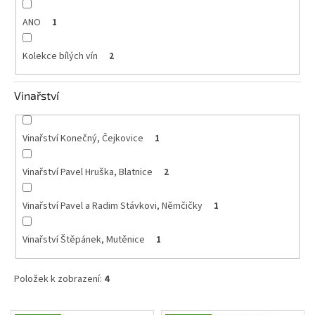
ANO
1
Kolekce bílých vín
2
Vinařství
Vinařství Konečný, Čejkovice
1
Vinařství Pavel Hruška, Blatnice
2
Vinařství Pavel a Radim Stávkovi, Němčičky
1
Vinařství Štěpánek, Mutěnice
1
Položek k zobrazení:
4
V