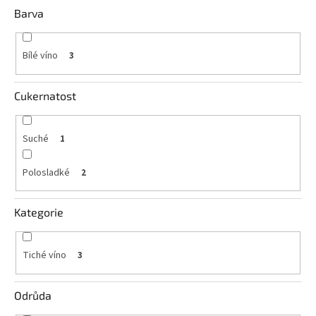
Barva
Bílé víno
3
Cukernatost
Suché
1
Polosladké
2
Kategorie
Tiché víno
3
Odrůda