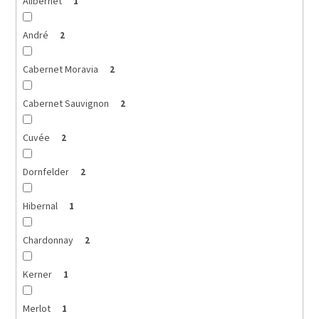
Alibernet
1
André
2
Cabernet Moravia
2
Cabernet Sauvignon
2
Cuvée
2
Dornfelder
2
Hibernal
1
Chardonnay
2
Kerner
1
Merlot
1