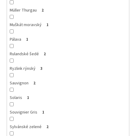
Müller Thurgau
2
Muškát moravský
1
Pálava
1
Rulandské šedé
2
Ryzlink rýnský
3
Sauvignon
2
Solaris
1
Souvignier Gris
1
Sylvánské zelené
2