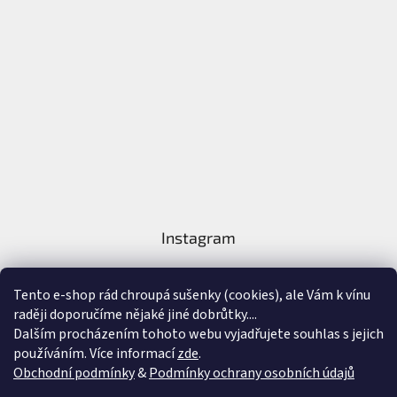
Instagram
Tento e-shop rád chroupá sušenky (cookies), ale Vám k vínu
raději doporučíme nějaké jiné dobrůtky....
Dalším procházením tohoto webu vyjadřujete souhlas s jejich
používáním. Více informací
zde
.
Sledovat na Instagramu
Obchodní podmínky
&
Podmínky ochrany osobních údajů