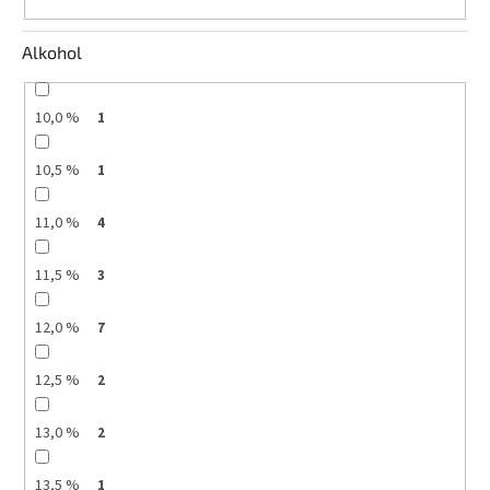
Alkohol
10,0 %
1
10,5 %
1
11,0 %
4
11,5 %
3
12,0 %
7
12,5 %
2
13,0 %
2
13,5 %
1