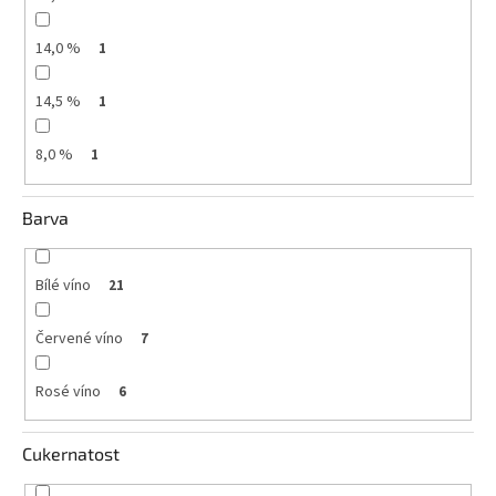
14,0 %
1
14,5 %
1
8,0 %
1
Barva
Bílé víno
21
Červené víno
7
Rosé víno
6
Cukernatost