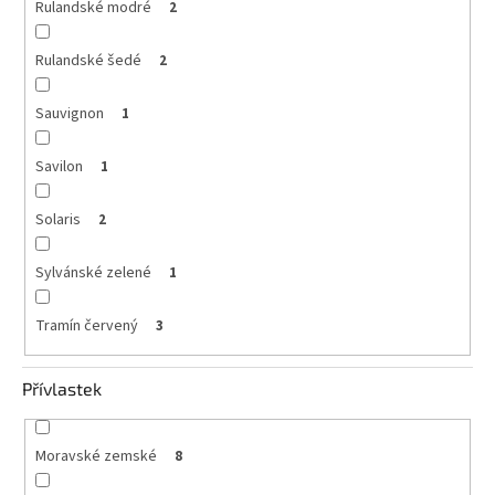
Rulandské modré
2
Rulandské šedé
2
Sauvignon
1
Savilon
1
Solaris
2
Sylvánské zelené
1
Tramín červený
3
Přívlastek
Moravské zemské
8