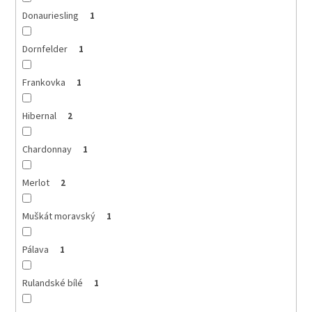
Donauriesling
1
Dornfelder
1
Frankovka
1
Hibernal
2
Chardonnay
1
Merlot
2
Muškát moravský
1
Pálava
1
Rulandské bílé
1