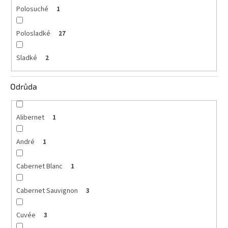
Polosuché
1
Polosladké
27
Sladké
2
Odrůda
Alibernet
1
André
1
Cabernet Blanc
1
Cabernet Sauvignon
3
Cuvée
3