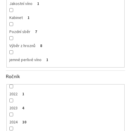
Jakostní víno
1
Kabinet
1
Pozdní sběr
7
Výběr z hroznů
8
jemné perlivé víno
1
Ročník
2022
1
2023
4
2024
10