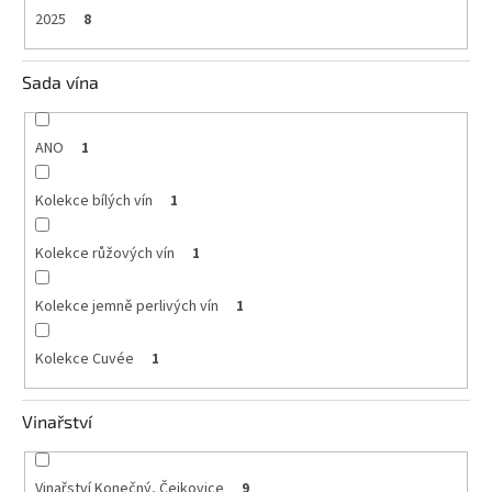
2025
8
Sada vína
ANO
1
Kolekce bílých vín
1
Kolekce růžových vín
1
Kolekce jemně perlivých vín
1
Kolekce Cuvée
1
Vinařství
Vinařství Konečný, Čejkovice
9