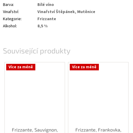
Barva
:
Bílé víno
Vinařství
:
Vinařství Štěpánek, Mutěnice
Kategorie
:
Frizzante
Alkohol
:
8,5 %
Související produkty
Více za méně
Více za méně
Frizzante, Sauvignon,
Frizzante, Frankovka,