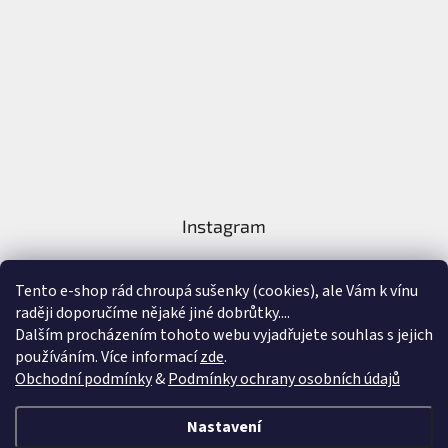
Instagram
Tento e-shop rád chroupá sušenky (cookies), ale Vám k vínu
raději doporučíme nějaké jiné dobrůtky....
Dalším procházením tohoto webu vyjadřujete souhlas s jejich
používáním. Více informací
zde
.
Sledovat na Instagramu
Obchodní podmínky
&
Podmínky ochrany osobních údajů
Vytvořil Shoptet
&
Nastavení