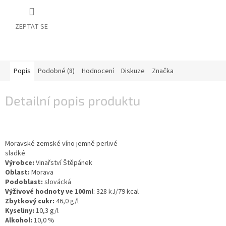
vína
Delikatesy
ZEPTAT SE
k
vínu
Vývrtky
Popis
Podobné (8)
Hodnocení
Diskuze
Značka
BiB
-
Detailní popis produktu
větší
objem
Ostatní
vína
Moravské zemské víno jemně perlivé
sladké
Výrobce:
Vinařství Štěpánek
Značky
Oblast:
Morava
Podoblast:
slovácká
Výživové hodnoty ve 100ml
: 328 kJ/79 kcal
Přihlášení
Zbytkový cukr:
46,0 g/l
Kyseliny:
10,3 g/l
Alkohol:
10,0 %