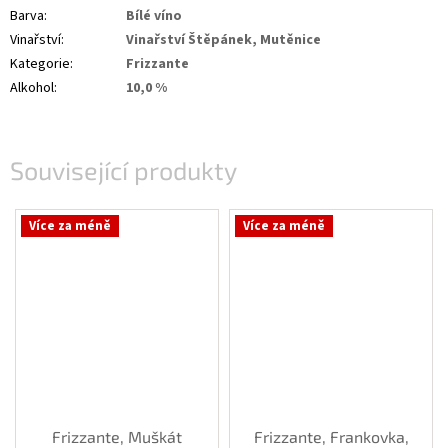
Barva
:
Bílé víno
Vinařství
:
Vinařství Štěpánek, Mutěnice
Kategorie
:
Frizzante
Alkohol
:
10,0 %
Související produkty
Více za méně
Více za méně
Frizzante, Muškát
Frizzante, Frankovka,