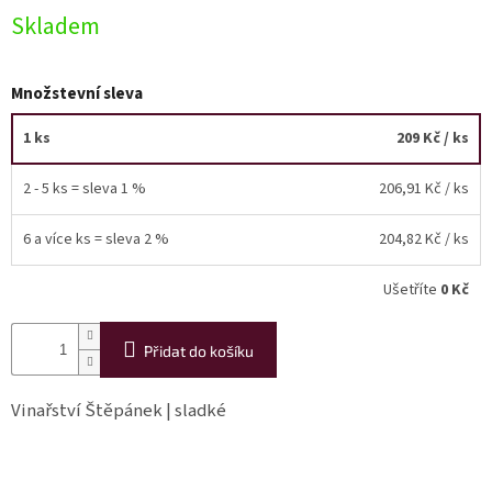
Skladem
Akční
nabídka
Množstevní sleva
Poslední
láhve
skladem
1 ks
209 Kč
/ ks
Cuvée
2 - 5 ks = sleva 1 %
206,91 Kč
/ ks
vína
Klarety
6 a více ks = sleva 2 %
204,82 Kč
/ ks
Vína
Ušetříte
0 Kč
podle
jakosti
Přidat do košíku
Víno
podle
obsahu
Vinařství Štěpánek | sladké
cukru
Dárkové
balení