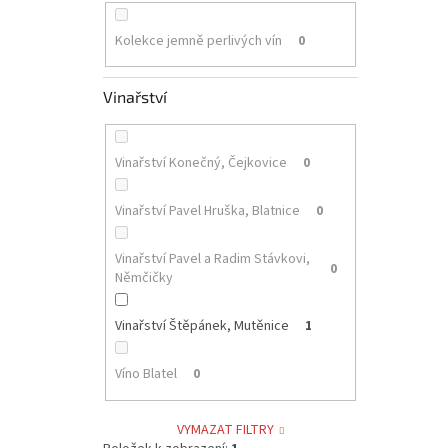
Kolekce jemně perlivých vín
0
Vinařství
Vinařství Konečný, Čejkovice
0
Vinařství Pavel Hruška, Blatnice
0
Vinařství Pavel a Radim Stávkovi,
0
Němčičky
Vinařství Štěpánek, Mutěnice
1
Víno Blatel
0
VYMAZAT FILTRY