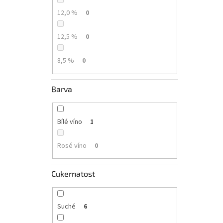
12,0 %
0
12,5 %
0
8,5 %
0
Barva
Bílé víno
1
Rosé víno
0
Cukernatost
Suché
6