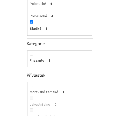
Polosuché
4
Polosladké
4
Sladké
1
Kategorie
Frizzante
1
Přívlastek
Moravské zemské
1
Jakostní víno
0