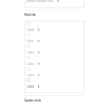
jemné perlivé víno
0
Ročník
2020
0
2021
0
2022
0
2023
0
2024
0
2025
1
Sada vína