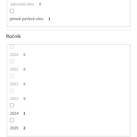
Jakostní víno
0
jemné perlivé víno
1
Ročník
2020
0
2021
0
2022
0
2023
0
2024
1
2025
2