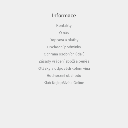
p
i
s
Informace
u
Kontakty
O nás
Doprava a platby
Obchodní podmínky
Ochrana osobních údajů
Zásady vrácení zboží a peněz
Otázky a odpovědi kolem vína
Hodnocení obchodu
Klub Nejlepšívína Online