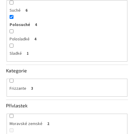
Suché
6
Polosuché
4
Polosladké
4
Sladké
1
Kategorie
Frizzante
3
Přívlastek
Moravské zemské
2