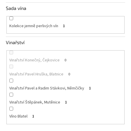
Sada vína
Kolekce jemně perlivých vín
1
Vinařství
Vinařství Konečný, Čejkovice
0
Vinařství Pavel Hruška, Blatnice
0
Vinařství Pavel a Radim Stávkovi, Němčičky
1
Vinařství Štěpánek, Mutěnice
1
Víno Blatel
1