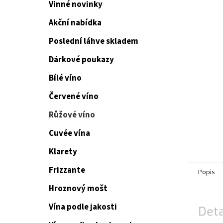
Vinné novinky
Akční nabídka
Poslední láhve skladem
Dárkové poukazy
Bílé víno
Červené víno
Růžové víno
Cuvée vína
Klarety
Frizzante
Popis
Hroznový mošt
Vína podle jakosti
Deta