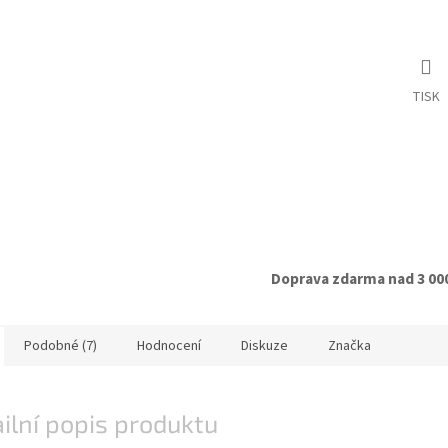
TISK
Doprava zdarma nad 3 00
Podobné (7)
Hodnocení
Diskuze
Značka
ilní popis produktu