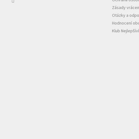
Zásady vrácen
Otázky a odpo
Hodnocení ob
Klub Nejlepšív