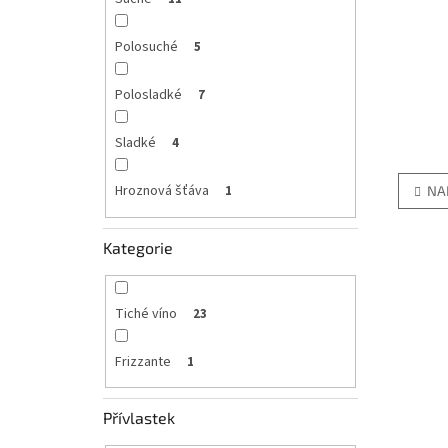
Polosuché
5
Polosladké
7
Sladké
4
Hroznová šťáva
NA
1
Kategorie
Tiché víno
23
Frizzante
1
Přívlastek