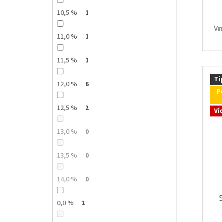
10,5 %
1
Vi
11,0 %
1
11,5 %
1
Ti
12,0 %
6
P
12,5 %
2
Ví
13,0 %
0
13,5 %
0
14,0 %
0
0,0 %
1