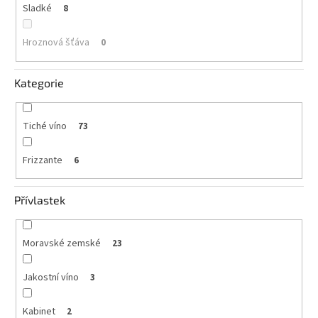
Sladké
8
Hroznová šťáva
0
Kategorie
Tiché víno
73
Frizzante
6
Přívlastek
Moravské zemské
23
Jakostní víno
3
Kabinet
2