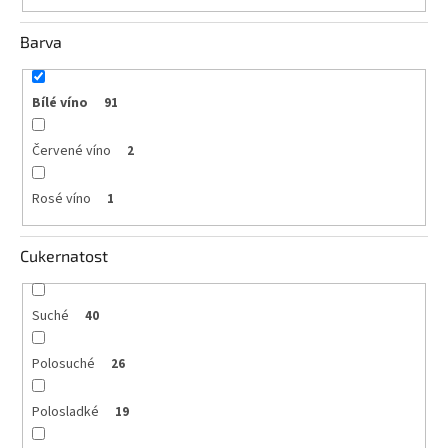
Barva
Bílé víno
91
Červené víno
2
Rosé víno
1
Cukernatost
Suché
40
Polosuché
26
Polosladké
19