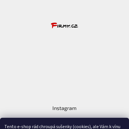
Instagram
Tento e-shop rád chroupá sušenky (cookies), ale Vám k vínu