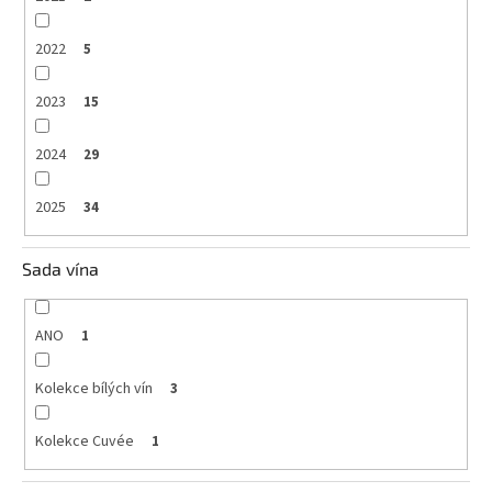
2022
5
2023
15
2024
29
2025
34
Sada vína
ANO
1
Kolekce bílých vín
3
Kolekce Cuvée
1