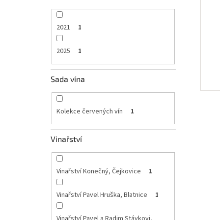
2021
1
2025
1
Sada vína
Kolekce červených vín
1
Vinařství
Vinařství Konečný, Čejkovice
1
Vinařství Pavel Hruška, Blatnice
1
Vinařství Pavel a Radim Stávkovi,