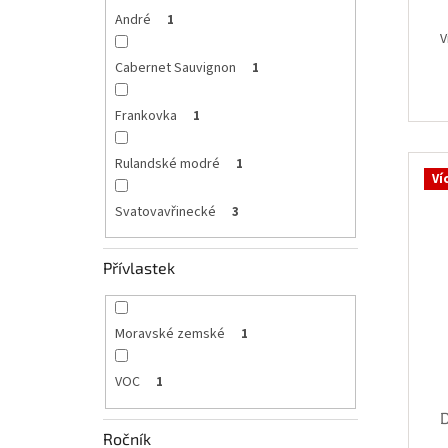
André
1
V
Cabernet Sauvignon
1
Frankovka
1
Rulandské modré
1
Ví
Svatovavřinecké
3
Přívlastek
Moravské zemské
1
VOC
1
Ročník