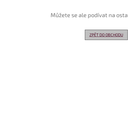
Můžete se ale podívat na osta
ZPĚT DO OBCHODU