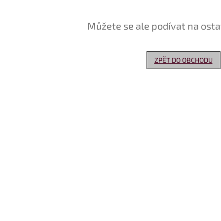
Můžete se ale podívat na osta
ZPĚT DO OBCHODU