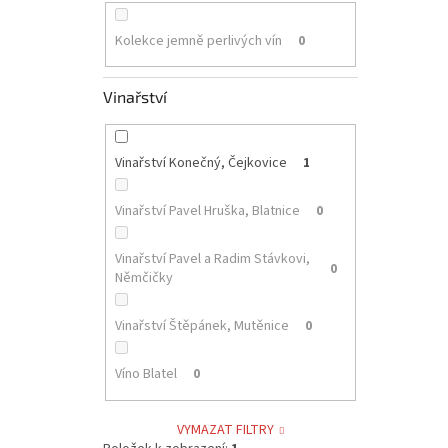
Kolekce jemně perlivých vín
0
Vinařství
Vinařství Konečný, Čejkovice
1
Vinařství Pavel Hruška, Blatnice
0
Vinařství Pavel a Radim Stávkovi,
0
Němčičky
Vinařství Štěpánek, Mutěnice
0
Víno Blatel
0
VYMAZAT FILTRY