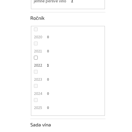
jemné perlivé víno
2
Ročník
2020
0
2021
0
2022
1
2023
0
2024
0
2025
0
Sada vína