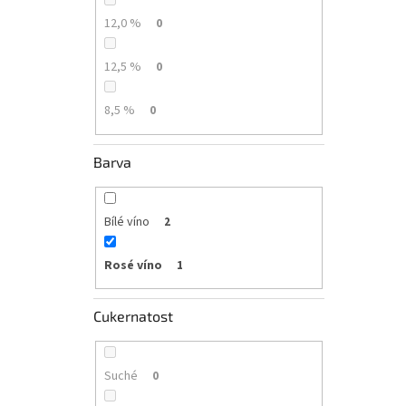
12,0 %
0
12,5 %
0
8,5 %
0
Barva
Bílé víno
2
Rosé víno
1
Cukernatost
Suché
0