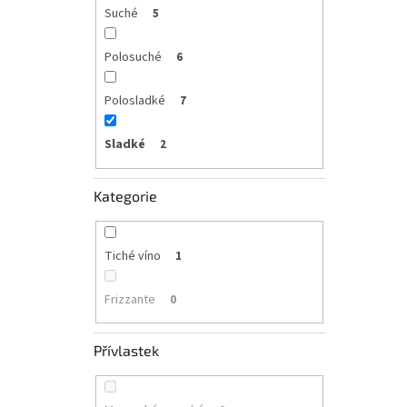
Suché
5
Polosuché
6
Polosladké
7
Sladké
2
Kategorie
Tiché víno
1
Frizzante
0
Přívlastek