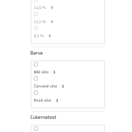
12,0 %
0
12,5 %
0
8,5 %
0
Barva
Bílé víno
1
Červené víno
1
Rosé víno
2
Cukernatost