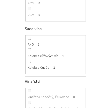
2024
0
2025
0
Sada vína
ANO
1
Kolekce růžových vín
1
Kolekce Cuvée
1
Vinařství
Vinařství Konečný, Čejkovice
0