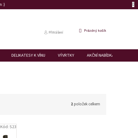
 :)
NÁKUPNÍ
Prázdný košík
Přihlášení
KOŠÍK
DELIKATESY K VÍNU
VÝVRTKY
AKČNÍ NABÍDKA
DÁRK
2
položek celkem
Kód:
S23