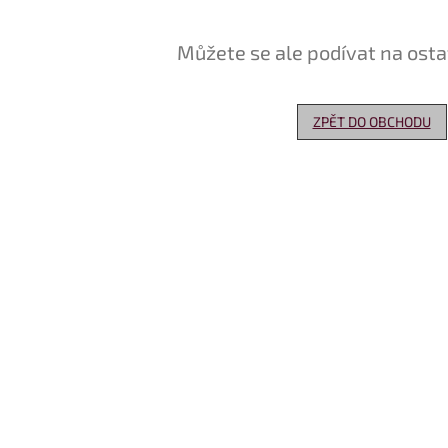
Můžete se ale podívat na osta
ZPĚT DO OBCHODU