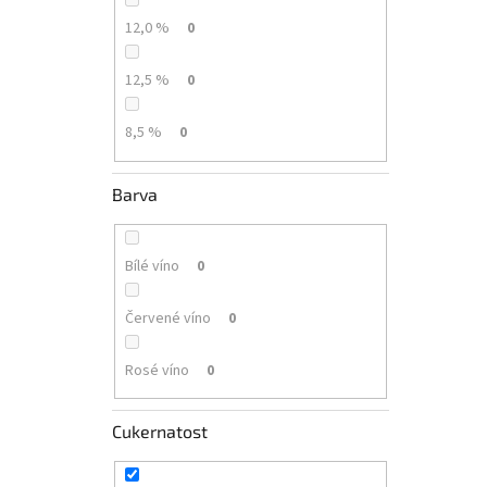
12,0 %
0
12,5 %
0
8,5 %
0
Barva
Bílé víno
0
Červené víno
0
Rosé víno
0
Cukernatost