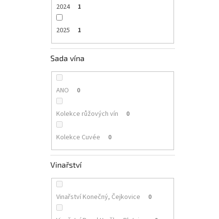
2024
1
2025
1
Sada vína
ANO
0
Kolekce růžových vín
0
Kolekce Cuvée
0
Vinařství
Vinařství Konečný, Čejkovice
0