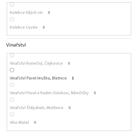
Kolekce bílých vín
0
Kolekce Cuvée
0
Vinařství
Vinařství Konečný, Čejkovice
0
Vinařství Pavel Hruška, Blatnice
1
Vinařství Pavel a Radim Stávkovi, Němčičky
0
Vinařství Štěpánek, Mutěnice
0
Víno Blatel
0