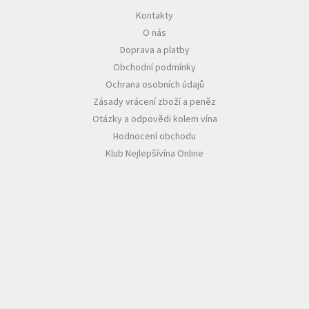
u
Kontakty
O nás
Doprava a platby
Obchodní podmínky
Ochrana osobních údajů
Zásady vrácení zboží a peněz
Otázky a odpovědi kolem vína
Hodnocení obchodu
Klub Nejlepšívína Online