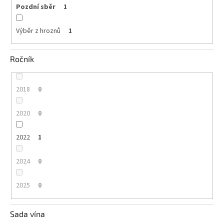
Pozdní sběr
1
Výběr z hroznů
1
Ročník
2018
0
2020
0
2022
1
2024
0
2025
0
Sada vína