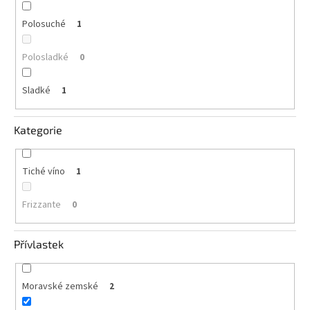
Polosuché
1
Polosladké
0
Sladké
1
Kategorie
Tiché víno
1
Frizzante
0
Přívlastek
Moravské zemské
2