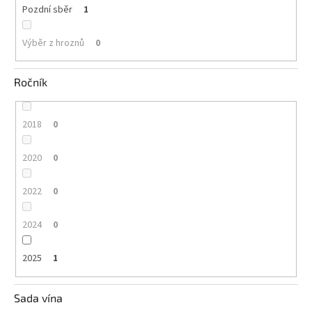
Pozdní sběr
1
Výběr z hroznů
0
Ročník
2018
0
2020
0
2022
0
2024
0
2025
1
Sada vína