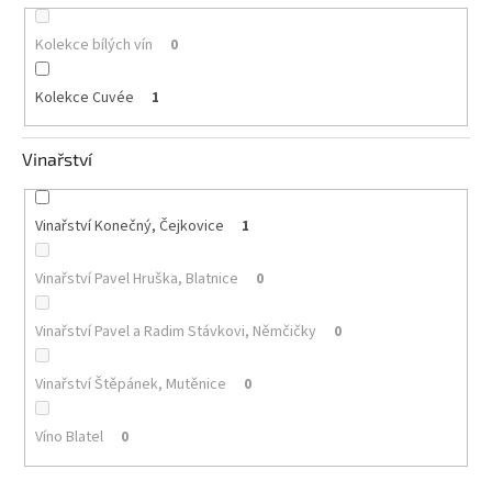
Kolekce bílých vín
0
Kolekce Cuvée
1
Vinařství
Vinařství Konečný, Čejkovice
1
Vinařství Pavel Hruška, Blatnice
0
Vinařství Pavel a Radim Stávkovi, Němčičky
0
Vinařství Štěpánek, Mutěnice
0
Víno Blatel
0