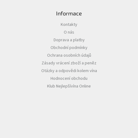
p
i
s
Informace
u
Kontakty
O nás
Doprava a platby
Obchodní podmínky
Ochrana osobních údajů
Zásady vrácení zboží a peněz
Otázky a odpovědi kolem vína
Hodnocení obchodu
Klub Nejlepšívína Online