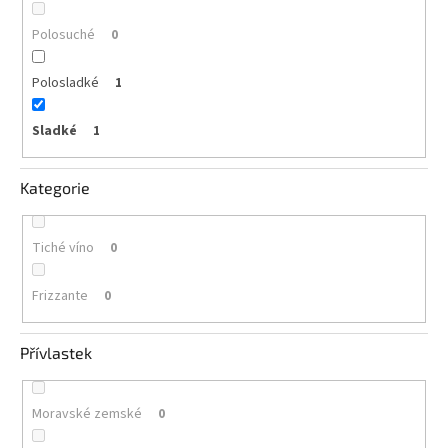
Polosuché
0
Polosladké
1
Sladké
1
Kategorie
Tiché víno
0
Frizzante
0
Přívlastek
Moravské zemské
0