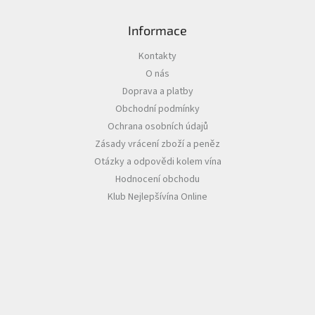
p
i
s
Informace
u
Kontakty
O nás
Doprava a platby
Obchodní podmínky
Ochrana osobních údajů
Zásady vrácení zboží a peněz
Otázky a odpovědi kolem vína
Hodnocení obchodu
Klub Nejlepšívína Online