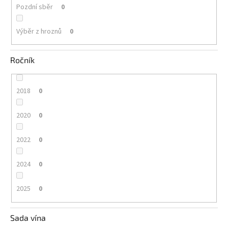
Pozdní sběr
0
Výběr z hroznů
0
Ročník
2018
0
2020
0
2022
0
2024
0
2025
0
Sada vína