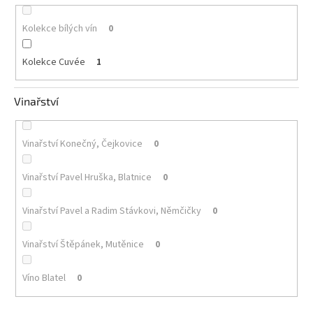
Kolekce bílých vín
0
Kolekce Cuvée
1
Vinařství
Vinařství Konečný, Čejkovice
0
Vinařství Pavel Hruška, Blatnice
0
Vinařství Pavel a Radim Stávkovi, Němčičky
0
Vinařství Štěpánek, Mutěnice
0
Víno Blatel
0