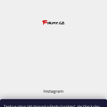
Instagram
Tento e-shop rád chroupá sušenky (cookies), ale Vám k vínu