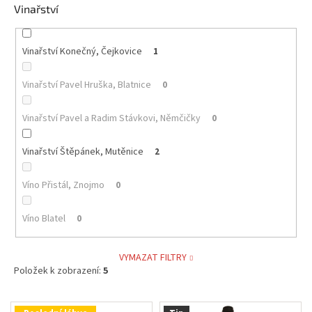
Vinařství
Vinařství Konečný, Čejkovice
1
Vinařství Pavel Hruška, Blatnice
0
Vinařství Pavel a Radim Stávkovi, Němčičky
0
Vinařství Štěpánek, Mutěnice
2
Víno Přistál, Znojmo
0
Víno Blatel
0
VYMAZAT FILTRY
Položek k zobrazení:
5
V