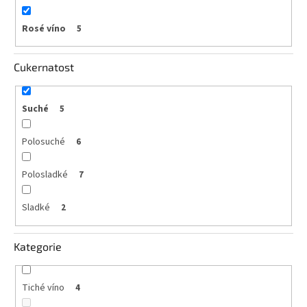
Rosé víno
5
Cukernatost
Suché
5
Polosuché
6
Polosladké
7
Sladké
2
Kategorie
Tiché víno
4