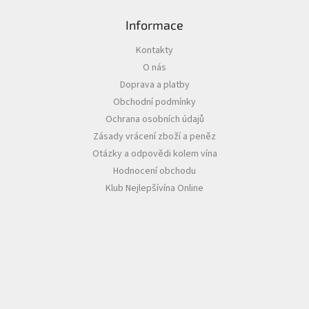
i
s
Informace
u
Kontakty
O nás
Doprava a platby
Obchodní podmínky
Ochrana osobních údajů
Zásady vrácení zboží a peněz
Otázky a odpovědi kolem vína
Hodnocení obchodu
Klub Nejlepšívína Online