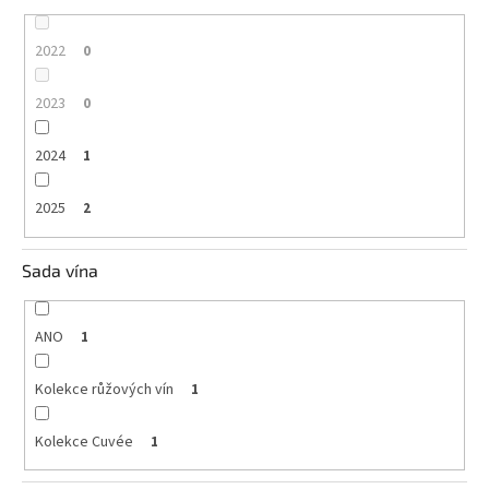
2022
0
2023
0
2024
1
2025
2
Sada vína
ANO
1
Kolekce růžových vín
1
Kolekce Cuvée
1