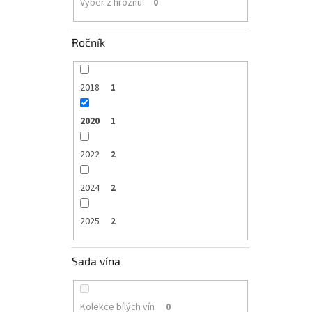
Výběr z hroznů
0
Ročník
2018
1
2020
1
2022
2
2024
2
2025
2
Sada vína
Kolekce bílých vín
0