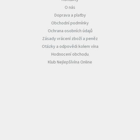
O nás
Akční
Doprava a platby
nabídka
Obchodní podmínky
Poslední
Ochrana osobních údajů
láhve
skladem
Zásady vrácení zboží a peněz
Otázky a odpovědi kolem vína
Cuvée
Hodnocení obchodu
vína
Klub Nejlepšívína Online
Klarety
Vína
podle
jakosti
Víno
podle
obsahu
cukru
Dárkové
balení