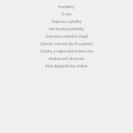
u
Kontakty
O nás
Doprava a platby
Obchodní podmínky
Ochrana osobních údajů
Zásady vrácení zboží a peněz
Otázky a odpovědi kolem vína
Hodnocení obchodu
Klub Nejlepšívína Online