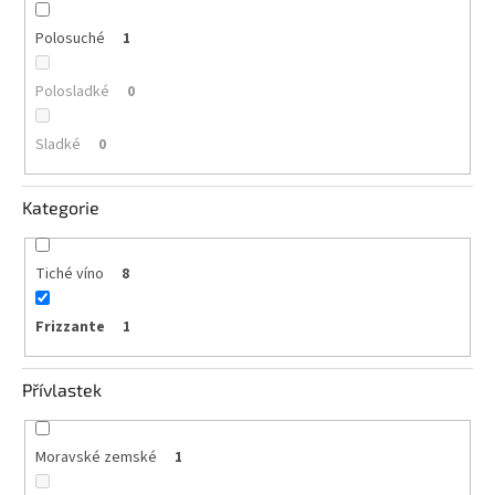
Polosuché
1
Polosladké
0
Sladké
0
Kategorie
Tiché víno
8
Frizzante
1
Přívlastek
Moravské zemské
1