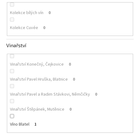
Kolekce bílých vín
0
Kolekce Cuvée
0
Vinařství
Vinařství Konečný, Čejkovice
0
Vinařství Pavel Hruška, Blatnice
0
Vinařství Pavel a Radim Stávkovi, Němčičky
0
Vinařství Štěpánek, Mutěnice
0
Víno Blatel
1