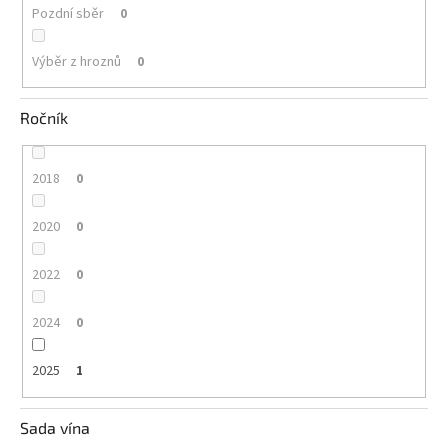
Pozdní sběr
0
Výběr z hroznů
0
Ročník
2018
0
2020
0
2022
0
2024
0
2025
1
Sada vína