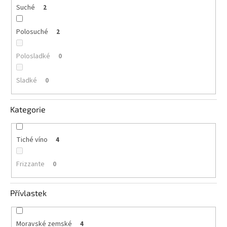
Suché
2
Polosuché
2
Polosladké
0
Sladké
0
Kategorie
Tiché víno
4
Frizzante
0
Přívlastek
Moravské zemské
4