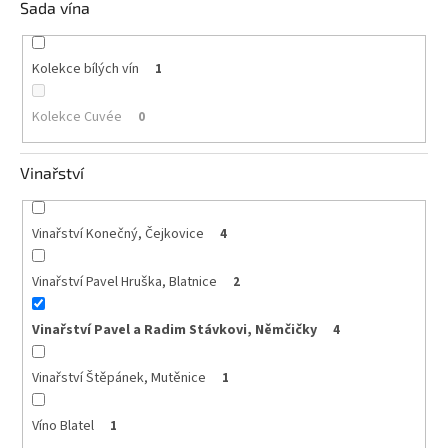
Sada vína
Kolekce bílých vín
1
Kolekce Cuvée
0
Vinařství
Vinařství Konečný, Čejkovice
4
Vinařství Pavel Hruška, Blatnice
2
Vinařství Pavel a Radim Stávkovi, Němčičky
4
Vinařství Štěpánek, Mutěnice
1
Víno Blatel
1