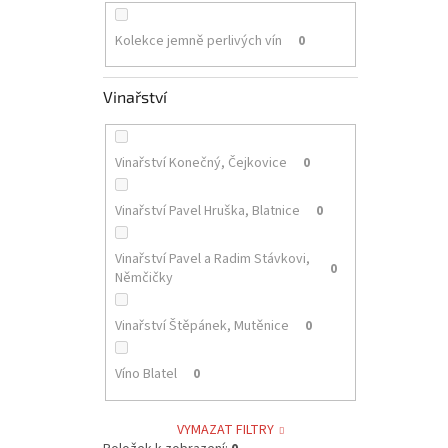
Kolekce jemně perlivých vín
0
Vinařství
Vinařství Konečný, Čejkovice
0
Vinařství Pavel Hruška, Blatnice
0
Vinařství Pavel a Radim Stávkovi,
0
Němčičky
Vinařství Štěpánek, Mutěnice
0
Víno Blatel
0
VYMAZAT FILTRY