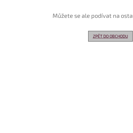
Můžete se ale podívat na osta
ZPĚT DO OBCHODU