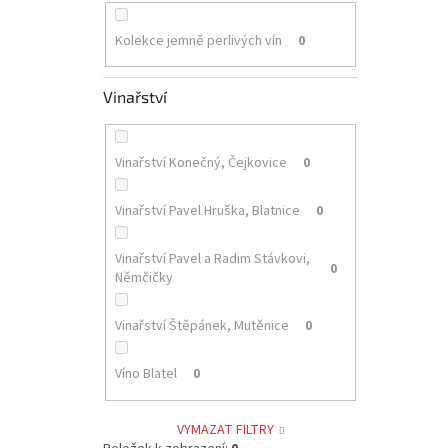
Kolekce jemně perlivých vín
0
Vinařství
Vinařství Konečný, Čejkovice
0
Vinařství Pavel Hruška, Blatnice
0
Vinařství Pavel a Radim Stávkovi,
0
Němčičky
Vinařství Štěpánek, Mutěnice
0
Víno Blatel
0
VYMAZAT FILTRY