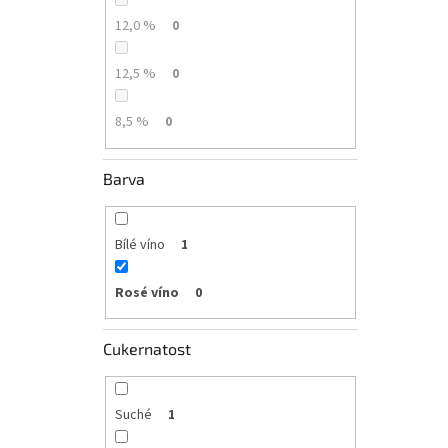
12,0 %
0
12,5 %
0
8,5 %
0
Barva
Bílé víno
1
Rosé víno
0
Cukernatost
Suché
1