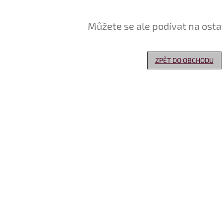
Můžete se ale podívat na osta
ZPĚT DO OBCHODU