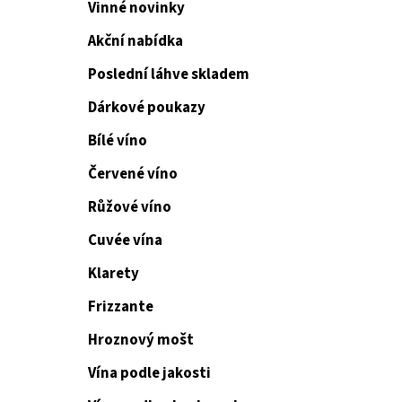
Vinné novinky
Akční nabídka
Poslední láhve skladem
Dárkové poukazy
Bílé víno
Červené víno
Růžové víno
Cuvée vína
Klarety
Frizzante
Hroznový mošt
Vína podle jakosti