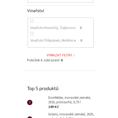
Vinařství
Vinařství Konečný, Čejkovice
0
Vinařství Štěpánek, Mutěnice
0
VYMAZAT FILTRY
Položek k zobrazení:
0
Top 5 produktů
Dornfelder, moravské zemské,
2025, polosuché, 0,75 l
249 Kč
Solaris, moravské zemské, 2025,