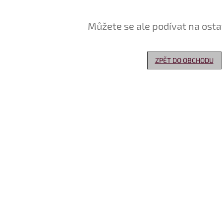
Můžete se ale podívat na osta
ZPĚT DO OBCHODU