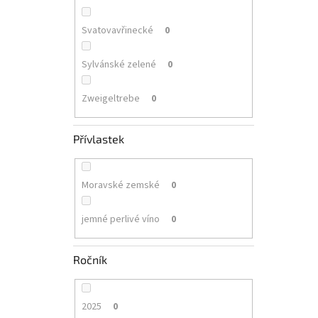
Svatovavřinecké
0
Sylvánské zelené
0
Zweigeltrebe
0
Přívlastek
Moravské zemské
0
jemné perlivé víno
0
Ročník
2025
0