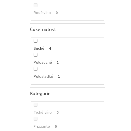
Rosé víno
0
Cukernatost
Suché
4
Polosuché
1
Polosladké
1
Kategorie
Tiché víno
0
Frizzante
0