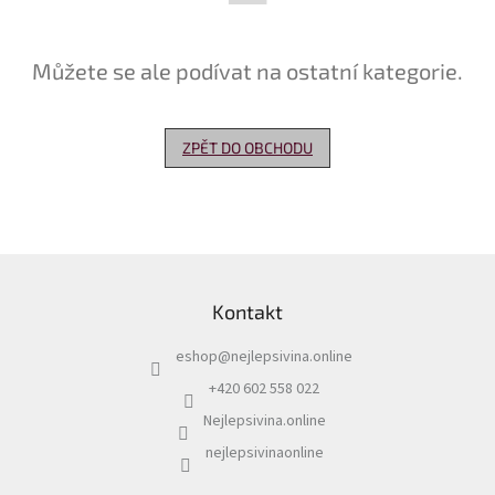
Delikatesy
k
Můžete se ale podívat na ostatní kategorie.
vínu
Vývrtky
ZPĚT DO OBCHODU
Akční
nabídka
Dárkové
poukazy
Z
Získat
á
slevu
Kontakt
p
a
Blog
eshop
@
nejlepsivina.online
t
í
Mladé
+420 602 558 022
a
Svatomartinské
Nejlepsivina.online
víno
nejlepsivinaonline
Prodej
vína