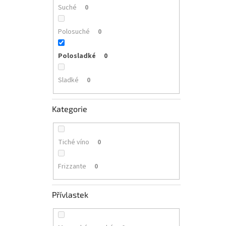
Suché
0
Polosuché
0
Polosladké
0
Sladké
0
Kategorie
Tiché víno
0
Frizzante
0
Přívlastek