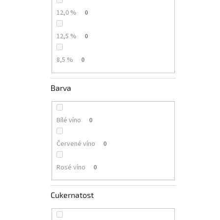
12,0 %
0
12,5 %
0
8,5 %
0
Barva
Bílé víno
0
Červené víno
0
Rosé víno
0
Cukernatost