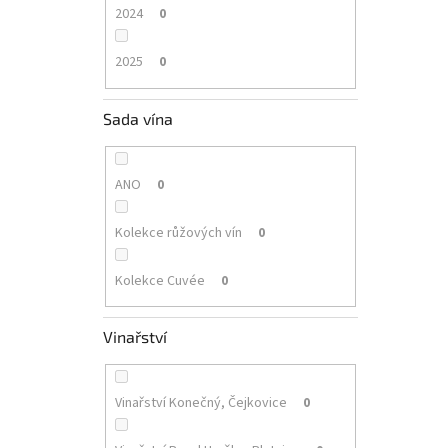
2024
0
2025
0
Sada vína
ANO
0
Kolekce růžových vín
0
Kolekce Cuvée
0
Vinařství
Vinařství Konečný, Čejkovice
0