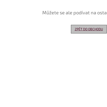
Můžete se ale podívat na osta
ZPĚT DO OBCHODU