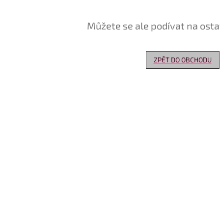
Můžete se ale podívat na osta
ZPĚT DO OBCHODU