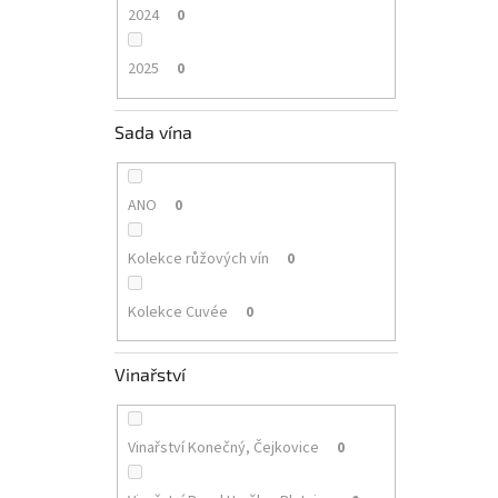
2024
0
2025
0
Sada vína
ANO
0
Kolekce růžových vín
0
Kolekce Cuvée
0
Vinařství
Vinařství Konečný, Čejkovice
0