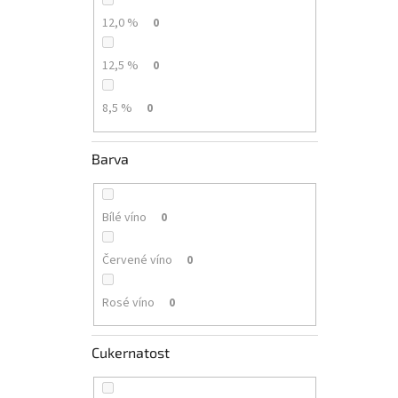
12,0 %
0
12,5 %
0
8,5 %
0
Barva
Bílé víno
0
Červené víno
0
Rosé víno
0
Cukernatost