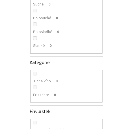
Suché
0
Polosuché
0
Polosladké
0
Sladké
0
Kategorie
Tiché víno
0
Frizzante
0
Přívlastek