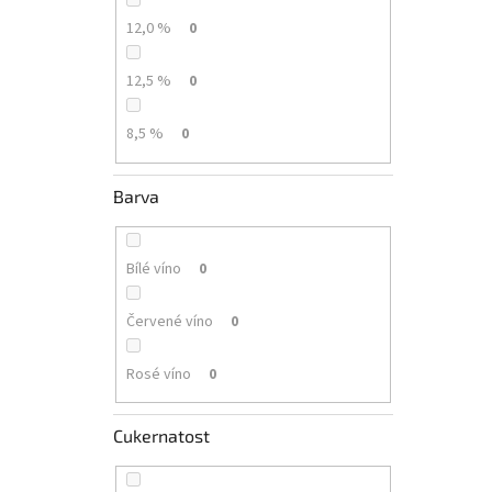
12,0 %
0
12,5 %
0
8,5 %
0
Barva
Bílé víno
0
Červené víno
0
Rosé víno
0
Cukernatost