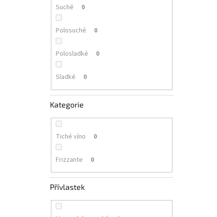
Suché
0
Polosuché
0
Polosladké
0
Sladké
0
Kategorie
Tiché víno
0
Frizzante
0
Přívlastek