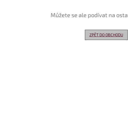
Můžete se ale podívat na osta
ZPĚT DO OBCHODU