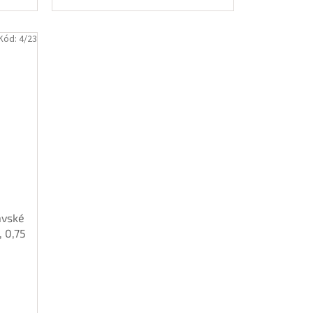
Kód:
4/23
avské
 0,75