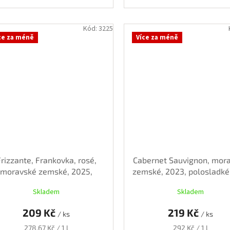
Kód:
3225
ce za méně
Více za méně
Frizzante, Frankovka, rosé,
Cabernet Sauvignon, mor
moravské zemské, 2025,
zemské, 2023, polosladké,
polosuché, 0,75 l
l
Skladem
Skladem
209 Kč
219 Kč
/ ks
/ ks
Měrná
Měrná
278,67 Kč / 1 l
292 Kč / 1 l