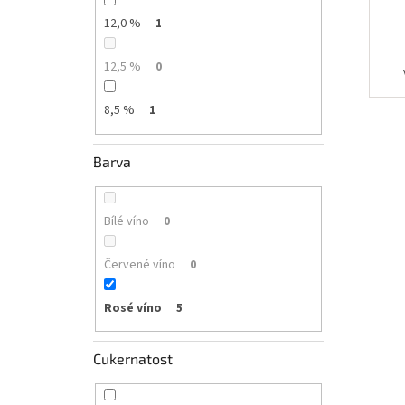
12,0 %
1
12,5 %
0
8,5 %
1
Barva
Bílé víno
0
Červené víno
0
Rosé víno
5
Cukernatost