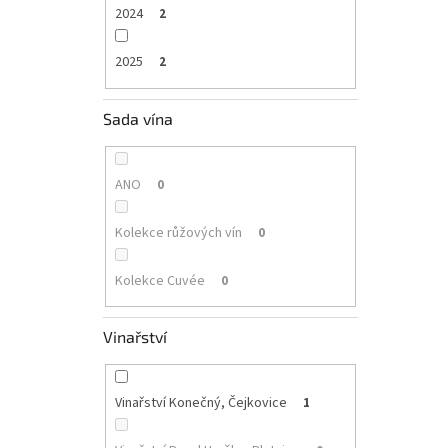
2024
2
2025
2
Sada vína
ANO
0
Kolekce růžových vín
0
Kolekce Cuvée
0
Vinařství
Vinařství Konečný, Čejkovice
1