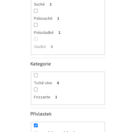
Suché
2
Polosuché
1
Polosladké
2
Sladké
0
Kategorie
Tiché víno
4
Frizzante
1
Přívlastek