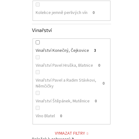
Kolekce jemně perlivých vín
0
Vinařství
Vinařství Konečný, Čejkovice
3
Vinařství Pavel Hruška, Blatnice
0
Vinařství Pavel a Radim Stávkovi,
0
Němčičky
Vinařství Štěpánek, Mutěnice
0
Víno Blatel
0
VYMAZAT FILTRY