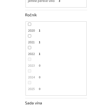
jemné perlivé víno
3
Ročník
2020
1
2021
1
2022
1
2023
0
2024
0
2025
0
Sada vína