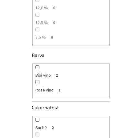
12,0 %
0
12,5 %
0
8,5 %
0
Barva
Bílé víno
2
Rosé víno
1
Cukernatost
Suché
2