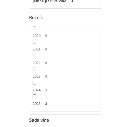
jemné perlivé víno
3
Ročník
2020
0
2021
0
2022
0
2023
0
2024
1
2025
2
Sada vína