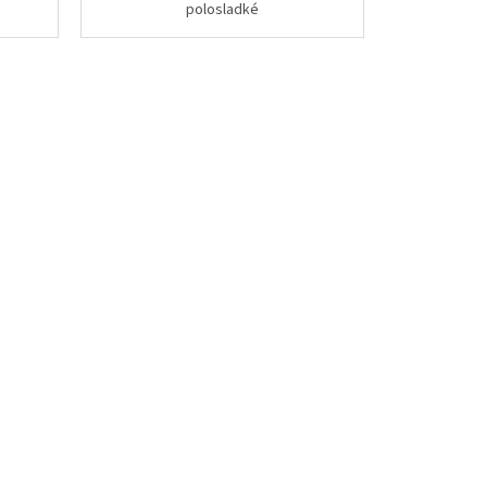
polosladké