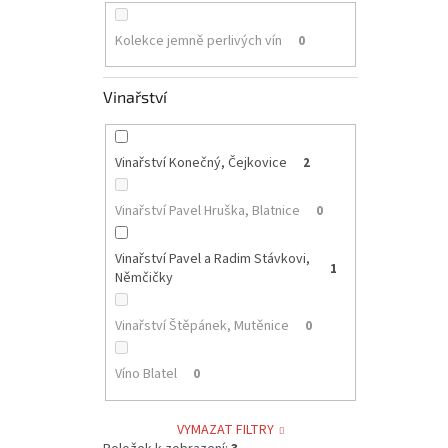
Kolekce jemně perlivých vín
0
Vinařství
Vinařství Konečný, Čejkovice
2
Vinařství Pavel Hruška, Blatnice
0
Vinařství Pavel a Radim Stávkovi,
1
Němčičky
Vinařství Štěpánek, Mutěnice
0
Víno Blatel
0
VYMAZAT FILTRY