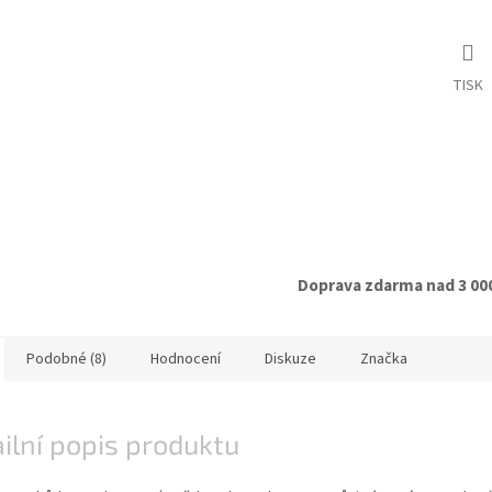
TISK
Doprava zdarma nad 3 00
Podobné (8)
Hodnocení
Diskuze
Značka
ilní popis produktu