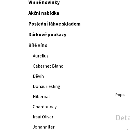
Vinné novinky
Akční nabídka
Poslední láhve skladem
Dárkové poukazy
Bílé víno
Aurelius
Cabernet Blanc
Děvín
Donauriesling
Popis
Hibernal
Chardonnay
Deta
Irsai Oliver
Johanniter