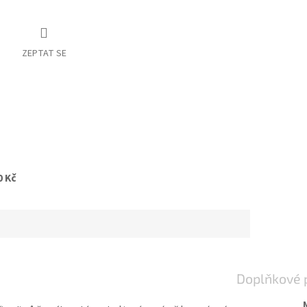
ZEPTAT SE
0 Kč
Doplňkové 