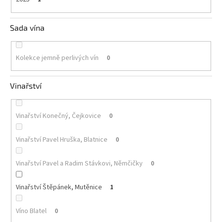
Sada vína
Kolekce jemně perlivých vín
0
Vinařství
Vinařství Konečný, Čejkovice
0
Vinařství Pavel Hruška, Blatnice
0
Vinařství Pavel a Radim Stávkovi, Němčičky
0
Vinařství Štěpánek, Mutěnice
1
Víno Blatel
0