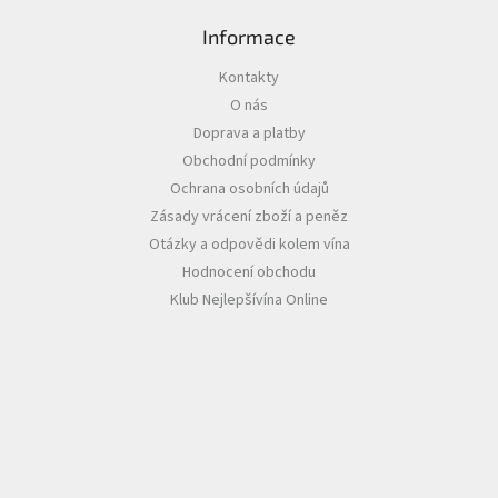
i
s
Informace
u
Kontakty
O nás
Doprava a platby
Obchodní podmínky
Ochrana osobních údajů
Zásady vrácení zboží a peněz
Otázky a odpovědi kolem vína
Hodnocení obchodu
Klub Nejlepšívína Online