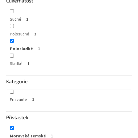
Cukernatost
Suché
2
Polosuché
2
Polosladké
1
Sladké
1
Kategorie
Frizzante
1
Přívlastek
Moravské zemské
1