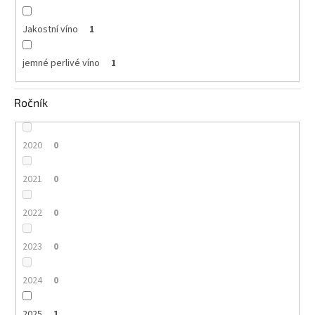
Jakostní víno
1
jemné perlivé víno
1
Ročník
2020
0
2021
0
2022
0
2023
0
2024
0
2025
1