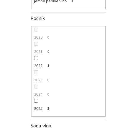
jemné perlivé víno
1
Ročník
2020
0
2021
0
2022
1
2023
0
2024
0
2025
1
Sada vína