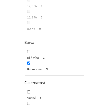
12,0 %
0
12,5 %
0
8,5 %
0
Barva
Bílé víno
2
Rosé víno
3
Cukernatost
Suché
1