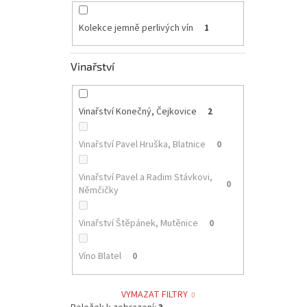
Kolekce jemně perlivých vín
1
Vinařství
Vinařství Konečný, Čejkovice
2
Vinařství Pavel Hruška, Blatnice
0
Vinařství Pavel a Radim Stávkovi,
0
Němčičky
Vinařství Štěpánek, Mutěnice
0
Víno Blatel
0
VYMAZAT FILTRY