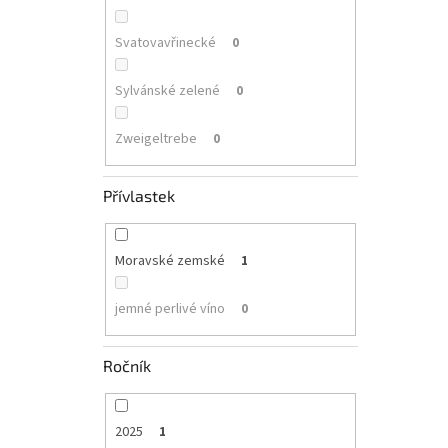
Svatovavřinecké
0
Sylvánské zelené
0
Zweigeltrebe
0
Přívlastek
Moravské zemské
1
jemné perlivé víno
0
Ročník
2025
1