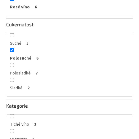
Rosé víno
6
Cukernatost
Suché
5
Polosuché
6
Polosladké
7
Sladké
2
Kategorie
Tiché víno
3