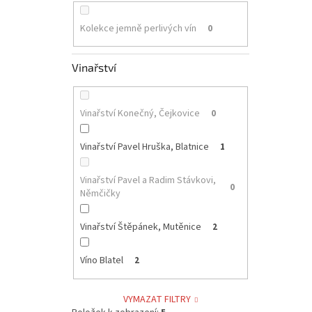
Kolekce jemně perlivých vín
0
Vinařství
Vinařství Konečný, Čejkovice
0
Vinařství Pavel Hruška, Blatnice
1
Vinařství Pavel a Radim Stávkovi,
0
Němčičky
Vinařství Štěpánek, Mutěnice
2
Víno Blatel
2
VYMAZAT FILTRY