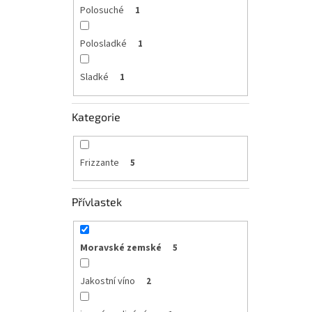
Polosuché
1
Polosladké
1
Sladké
1
Kategorie
Frizzante
5
Přívlastek
Moravské zemské
5
Jakostní víno
2