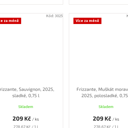
Kód:
3025
ce za méně
Více za méně
rizzante, Sauvignon, 2025,
Frizzante, Muškát morav
sladké, 0,75 l
2025, polosladké, 0,75
Skladem
Skladem
209 Kč
209 Kč
/ ks
/ ks
Měrná
Měrná
278,67 Kč / 1 l
278,67 Kč / 1 l