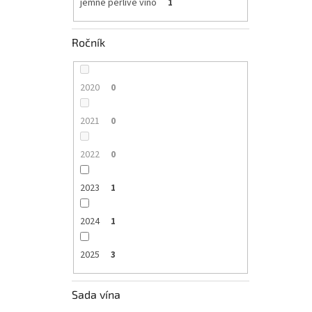
jemné perlivé víno
1
Ročník
2020
0
2021
0
2022
0
2023
1
2024
1
2025
3
Sada vína